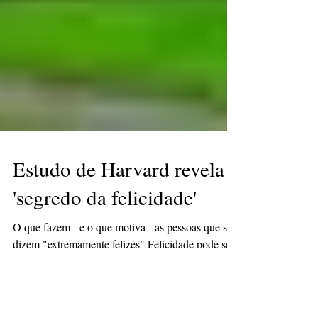
Estudo de Harvard revela o
'segredo da felicidade'
O que fazem - e o que motiva - as pessoas que se
dizem "extremamente felizes" Felicidade pode ser
muitas coisas e é algo estritamente...