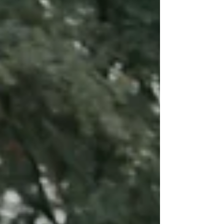
autoconhecimento começa justamente quando
paramos para olhar para dentro e questionar: O
que me move ? O que me