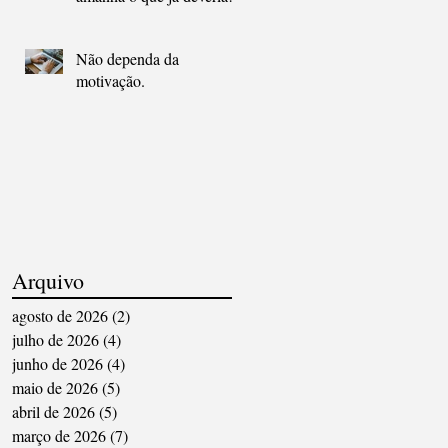
ter sido feito ontem.
Não dependa da
motivação.
Arquivo
agosto de 2026
(2)
2 posts
julho de 2026
(4)
4 posts
junho de 2026
(4)
4 posts
maio de 2026
(5)
5 posts
abril de 2026
(5)
5 posts
março de 2026
(7)
7 posts