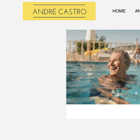
HOME
A