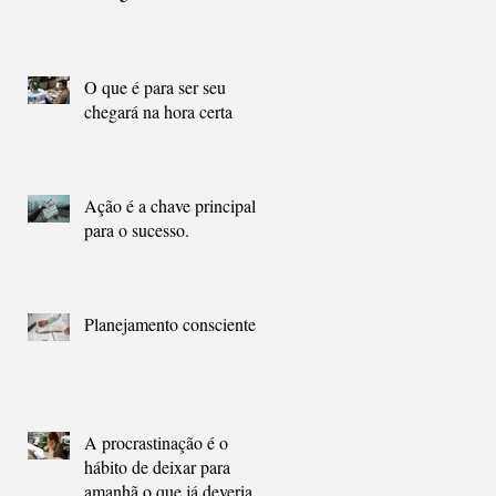
O que é para ser seu
chegará na hora certa
Ação é a chave principal
para o sucesso.
Planejamento consciente
A procrastinação é o
hábito de deixar para
amanhã o que já deveria