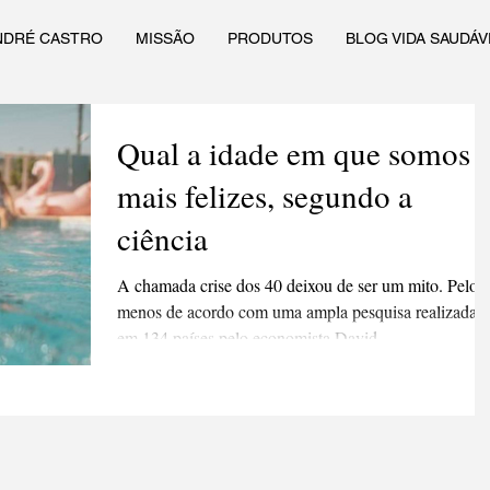
NDRÉ CASTRO
MISSÃO
PRODUTOS
BLOG VIDA SAUDÁV
Qual a idade em que somos
mais felizes, segundo a
ciência
A chamada crise dos 40 deixou de ser um mito. Pelo
menos de acordo com uma ampla pesquisa realizada
em 134 países pelo economista David...