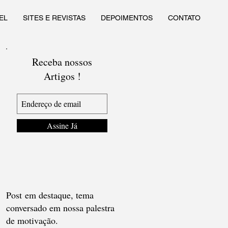
EL
SITES E REVISTAS
DEPOIMENTOS
CONTATO
Receba nossos
Artigos !
Assine Já
Post em destaque, tema
conversado em nossa palestra
de motivação.