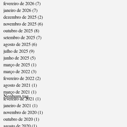
fevereiro de 2026
(7)
7 posts
janeiro de 2026
(7)
7 posts
dezembro de 2025
(2)
2 posts
novembro de 2025
(6)
6 posts
outubro de 2025
(8)
8 posts
setembro de 2025
(7)
7 posts
agosto de 2025
(6)
6 posts
julho de 2025
(9)
9 posts
junho de 2025
(5)
5 posts
março de 2025
(1)
1 post
março de 2022
(3)
3 posts
fevereiro de 2022
(2)
2 posts
agosto de 2021
(1)
1 post
março de 2021
(1)
1 post
Nenhum tag.
fevereiro de 2021
(1)
1 post
janeiro de 2021
(1)
1 post
novembro de 2020
(1)
1 post
outubro de 2020
(1)
1 post
agosto de 2020
(1)
1 post