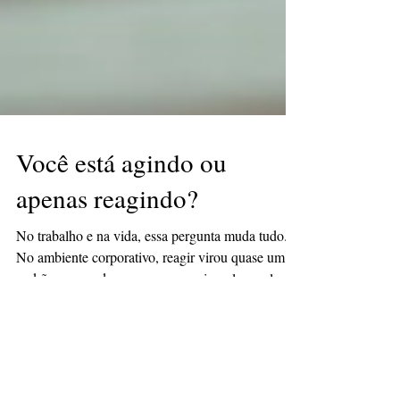
Você está agindo ou
apenas reagindo?
No trabalho e na vida, essa pergunta muda tudo.
No ambiente corporativo, reagir virou quase um
padrão: responder mensagens no impulso, pular de
tarefa em tarefa, correr atrás do urgente. Mas,
quando olhamos atentamente, percebemos que no