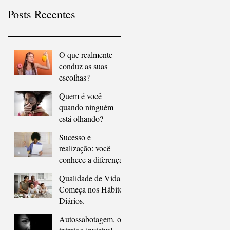
Posts Recentes
O que realmente
conduz as suas
escolhas?
Quem é você
quando ninguém
está olhando?
Sucesso e
realização: você
conhece a diferença?
Qualidade de Vida
Começa nos Hábitos
Diários.
Autossabotagem, o