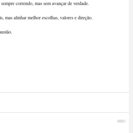
r sempre correndo, mas sem avançar de verdade.
is, mas alinhar melhor escolhas, valores e direção.
austão.