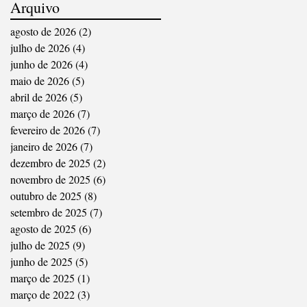
Arquivo
agosto de 2026
(2)
2 posts
julho de 2026
(4)
4 posts
junho de 2026
(4)
4 posts
maio de 2026
(5)
5 posts
abril de 2026
(5)
5 posts
março de 2026
(7)
7 posts
fevereiro de 2026
(7)
7 posts
janeiro de 2026
(7)
7 posts
dezembro de 2025
(2)
2 posts
novembro de 2025
(6)
6 posts
outubro de 2025
(8)
8 posts
setembro de 2025
(7)
7 posts
agosto de 2025
(6)
6 posts
julho de 2025
(9)
9 posts
junho de 2025
(5)
5 posts
março de 2025
(1)
1 post
março de 2022
(3)
3 posts