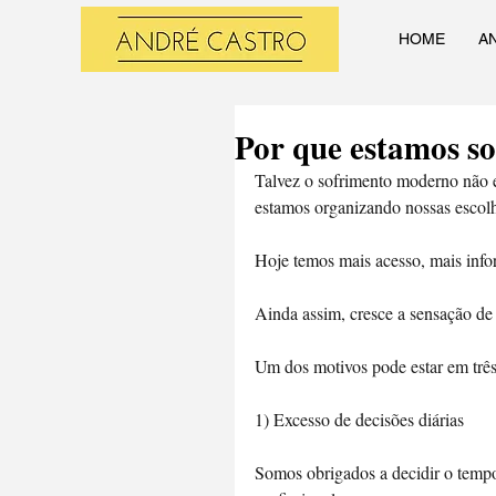
HOME
A
Por que estamos so
Talvez o sofrimento moderno não e
estamos organizando nossas escolh
Hoje temos mais acesso, mais info
Ainda assim, cresce a sensação de 
Um dos motivos pode estar em três 
1️) Excesso de decisões diárias
Somos obrigados a decidir o tempo