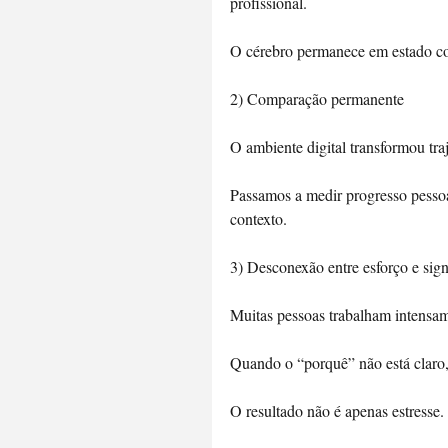
profissional. 
O cérebro permanece em estado con
2️) Comparação permanente
O ambiente digital transformou traj
Passamos a medir progresso pessoal
contexto.
3️) Desconexão entre esforço e sig
Muitas pessoas trabalham intensame
Quando o “porquê” não está claro
O resultado não é apenas estresse.