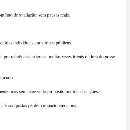
tínuo de avaliação, sem pausas reais.
etórias individuais em vitrines públicas. 
 por referências externas, muitas vezes irreais ou fora do nosso 
nificado
nte, mas sem clareza do propósito por trás das ações. 
, até conquistas perdem impacto emocional.