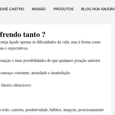
NDRÉ CASTRO
MISSÃO
PRODUTOS
BLOG VIDA SAUDÁV
frendo tanto ?
steja ligado apenas às dificuldades da vida, mas à forma como 
as e expectativas.
rmação e mais possibilidades do que qualquer geração anterior.
cansaço constante, ansiedade e insatisfação.
fatores silenciosos:
 todo, carreira, produtividade, hábitos, imagem, posicionamento 