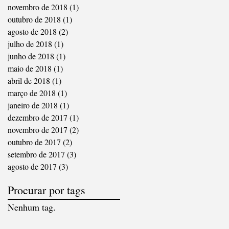
novembro de 2018
(1)
1 post
outubro de 2018
(1)
1 post
agosto de 2018
(2)
2 posts
julho de 2018
(1)
1 post
junho de 2018
(1)
1 post
maio de 2018
(1)
1 post
abril de 2018
(1)
1 post
março de 2018
(1)
1 post
janeiro de 2018
(1)
1 post
dezembro de 2017
(1)
1 post
novembro de 2017
(2)
2 posts
outubro de 2017
(2)
2 posts
setembro de 2017
(3)
3 posts
agosto de 2017
(3)
3 posts
Procurar por tags
Nenhum tag.