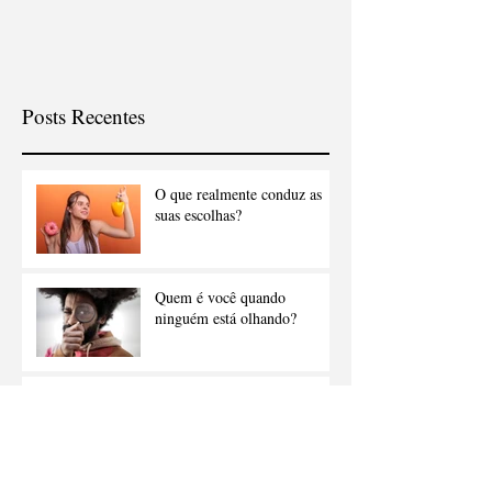
Posts Recentes
O que realmente conduz as
suas escolhas?
Quem é você quando
ninguém está olhando?
Sucesso e realização: você
conhece a diferença?