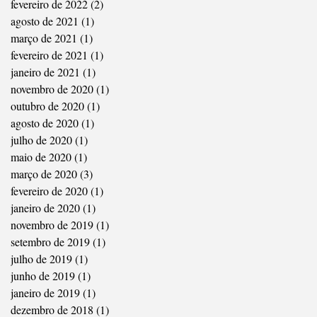
fevereiro de 2022
(2)
2 posts
agosto de 2021
(1)
1 post
março de 2021
(1)
1 post
fevereiro de 2021
(1)
1 post
janeiro de 2021
(1)
1 post
novembro de 2020
(1)
1 post
outubro de 2020
(1)
1 post
agosto de 2020
(1)
1 post
julho de 2020
(1)
1 post
maio de 2020
(1)
1 post
março de 2020
(3)
3 posts
fevereiro de 2020
(1)
1 post
janeiro de 2020
(1)
1 post
novembro de 2019
(1)
1 post
setembro de 2019
(1)
1 post
julho de 2019
(1)
1 post
junho de 2019
(1)
1 post
janeiro de 2019
(1)
1 post
dezembro de 2018
(1)
1 post