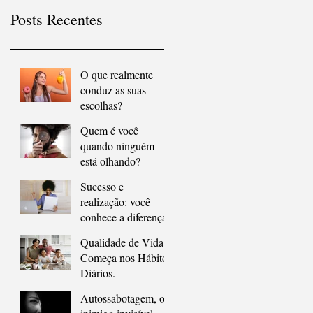
Posts Recentes
O que realmente
conduz as suas
escolhas?
Quem é você
quando ninguém
está olhando?
Sucesso e
realização: você
conhece a diferença?
Qualidade de Vida
Começa nos Hábitos
Diários.
Autossabotagem, o