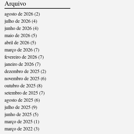
Arquivo
agosto de 2026
(2)
2 posts
julho de 2026
(4)
4 posts
junho de 2026
(4)
4 posts
maio de 2026
(5)
5 posts
abril de 2026
(5)
5 posts
março de 2026
(7)
7 posts
fevereiro de 2026
(7)
7 posts
janeiro de 2026
(7)
7 posts
dezembro de 2025
(2)
2 posts
novembro de 2025
(6)
6 posts
outubro de 2025
(8)
8 posts
setembro de 2025
(7)
7 posts
agosto de 2025
(6)
6 posts
julho de 2025
(9)
9 posts
junho de 2025
(5)
5 posts
março de 2025
(1)
1 post
março de 2022
(3)
3 posts