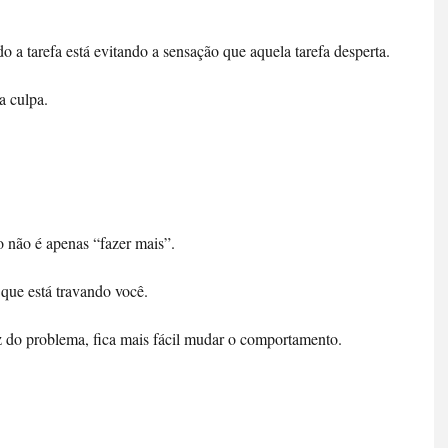
o a tarefa está evitando a sensação que aquela tarefa desperta. 
a culpa. 
o não é apenas “fazer mais”. 
que está travando você. 
 do problema, fica mais fácil mudar o comportamento.