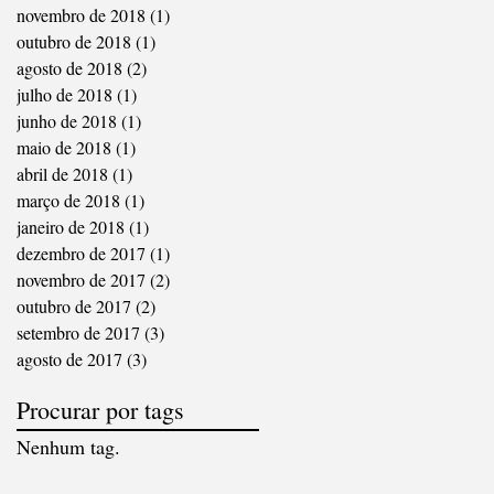
novembro de 2018
(1)
1 post
outubro de 2018
(1)
1 post
agosto de 2018
(2)
2 posts
julho de 2018
(1)
1 post
junho de 2018
(1)
1 post
maio de 2018
(1)
1 post
abril de 2018
(1)
1 post
março de 2018
(1)
1 post
janeiro de 2018
(1)
1 post
dezembro de 2017
(1)
1 post
novembro de 2017
(2)
2 posts
outubro de 2017
(2)
2 posts
setembro de 2017
(3)
3 posts
agosto de 2017
(3)
3 posts
Procurar por tags
Nenhum tag.