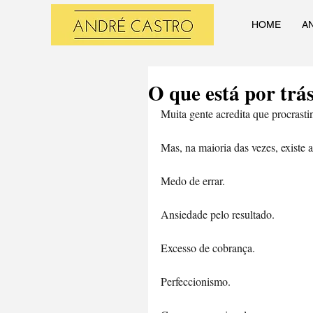
HOME
A
O que está por trá
Muita gente acredita que procrastin
Mas, na maioria das vezes, existe
Medo de errar. 
Ansiedade pelo resultado. 
Excesso de cobrança. 
Perfeccionismo. 