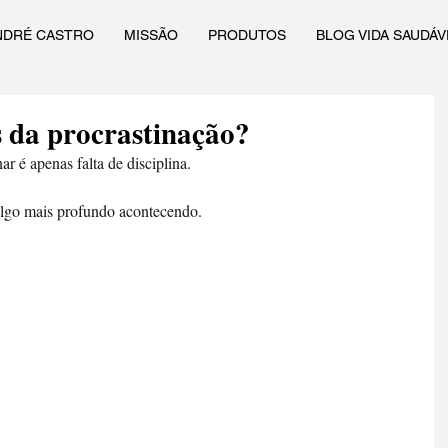
NDRÉ CASTRO
MISSÃO
PRODUTOS
BLOG VIDA SAUDÁV
s da procrastinação?
ar é apenas falta de disciplina. 
 algo mais profundo acontecendo. 