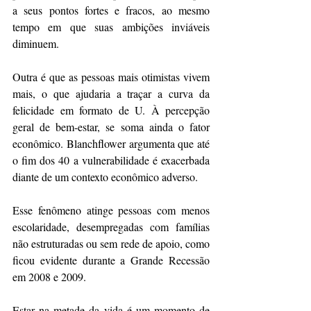
a seus pontos fortes e fracos, ao mesmo 
tempo em que suas ambições inviáveis 
diminuem.
Outra é que as pessoas mais otimistas vivem 
mais, o que ajudaria a traçar a curva da 
felicidade em formato de U. À percepção 
geral de bem-estar, se soma ainda o fator 
econômico. Blanchflower argumenta que até 
o fim dos 40 a vulnerabilidade é exacerbada 
diante de um contexto econômico adverso.
Esse fenômeno atinge pessoas com menos 
escolaridade, desempregadas com famílias 
não estruturadas ou sem rede de apoio, como 
ficou evidente durante a Grande Recessão 
em 2008 e 2009.
Estar na metade da vida é um momento de 