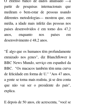
O extenso banco de dados analisado —a 
partir de pesquisas internacionais que 
mediram o bem-estar de pessoas usando 
diferentes metodologias— mostrou que, em 
média, a idade mais infeliz das pessoas nos 
países desenvolvidos é em torno dos 47,2 
anos, enquanto nos países em 
desenvolvimento é 48,2 anos.
"É algo que os humanos têm profundamente 
enraizado nos genes", diz Blanchflower à 
BBC News Mundo, serviço em espanhol da 
BBC.  "Os macacos também têm uma curva 
de felicidade em forma de U." "Aos 47 anos, 
a gente se torna mais realista, já se deu conta 
que não vai ser o presidente do país", 
explica. 
E depois de 50 anos, ele acrescenta, "você se 