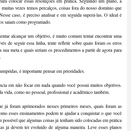
para colocar essas resoluções em prática. Seguindo um plano, a 
 muitas vezes temos percalços, coisas fora do nosso domínio que 
esse caso, é preciso analisar e em seguida superá-las. O ideal é 
anos saiam como programado.
entar alcançar um objetivo, é muito comum tentar encontrar uma 
és de seguir essa linha, tente refletir sobre quais foram os erros 
 sua meta e quais seriam os procedimentos a partir de agora para 
.
mpridas, é importante pensar em prioridades.
ncia em não focar em nada quando você possui muitos objetivos. 
 da vida, como no pessoal, profissional e acadêmico também.
e já foram aprimorados nesses primeiros meses, quais foram as 
como esses ensinamentos podem te ajudar a conquistar o que você 
possível que algumas coisas já tenham sido colocadas em prática 
s já devem ter evoluído de alguma maneira. Leve esses planos 