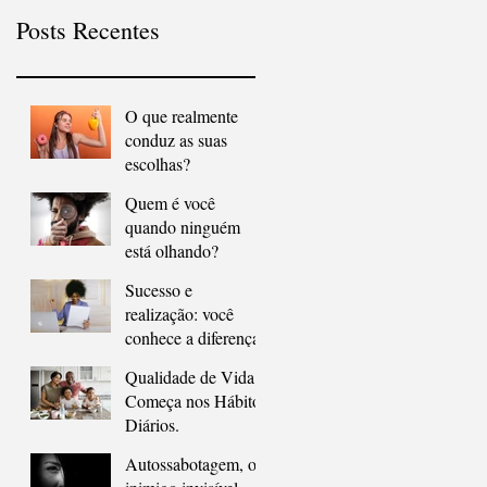
Posts Recentes
O que realmente
conduz as suas
escolhas?
Quem é você
quando ninguém
está olhando?
Sucesso e
realização: você
conhece a diferença?
Qualidade de Vida
Começa nos Hábitos
Diários.
Autossabotagem, o