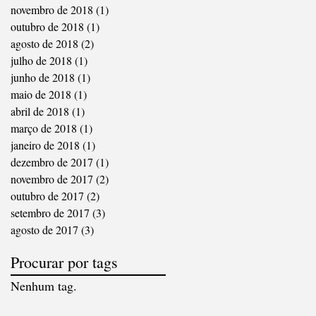
novembro de 2018
(1)
1 post
outubro de 2018
(1)
1 post
agosto de 2018
(2)
2 posts
julho de 2018
(1)
1 post
junho de 2018
(1)
1 post
maio de 2018
(1)
1 post
abril de 2018
(1)
1 post
março de 2018
(1)
1 post
janeiro de 2018
(1)
1 post
dezembro de 2017
(1)
1 post
novembro de 2017
(2)
2 posts
outubro de 2017
(2)
2 posts
setembro de 2017
(3)
3 posts
agosto de 2017
(3)
3 posts
Procurar por tags
Nenhum tag.