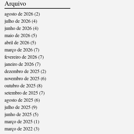
Arquivo
agosto de 2026
(2)
2 posts
julho de 2026
(4)
4 posts
junho de 2026
(4)
4 posts
maio de 2026
(5)
5 posts
abril de 2026
(5)
5 posts
março de 2026
(7)
7 posts
fevereiro de 2026
(7)
7 posts
janeiro de 2026
(7)
7 posts
dezembro de 2025
(2)
2 posts
novembro de 2025
(6)
6 posts
outubro de 2025
(8)
8 posts
setembro de 2025
(7)
7 posts
agosto de 2025
(6)
6 posts
julho de 2025
(9)
9 posts
junho de 2025
(5)
5 posts
março de 2025
(1)
1 post
março de 2022
(3)
3 posts