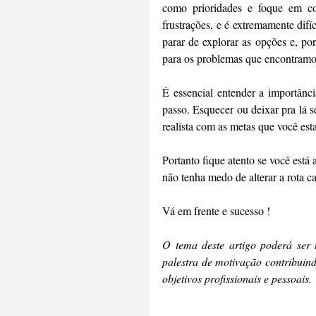
como prioridades e foque em coi
frustrações, e é extremamente difí
parar de explorar as opções e, p
para os problemas que encontram
É essencial entender a importânci
passo. Esquecer ou deixar pra lá se
realista com as metas que você esta
Portanto fique atento se você está
não tenha medo de alterar a rota ca
Vá em frente e sucesso !
O tema deste artigo poderá ser 
palestra de motivação contribuind
objetivos profissionais e pessoais. 