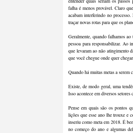
entender quais seriam os passos 
falha é menos provável. Claro que
acabam interferindo no processo. N
traçar novas rotas para que os pl
Geralmente, quando falhamos ao t
pessoa para responsabilizar. Ao inv
que levaram ao não atingimento da
que você chegue onde quer chegar
Quando há muitas metas a serem cu
Existe, de modo geral, uma tendê
Isso acontece em diversos setores
Pense em quais são os pontos qu
lições que esse ano lhe trouxe e 
inseriu como meta em 2018. É bem 
no começo do ano e algumas dela