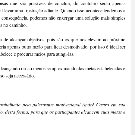
sas que são possíveis de concluir, do contrário serão apenas 
cil levar uma frustração adiante. Quando isso acontece tendemos a 
or consequência, podemos não enxergar uma solução mais simples 
os no caminho.
a de alcançar objetivos, pois são os que nos elevam ao próximo 
ria apenas outra razão para ficar desmotivado, por isso é ideal ser 
belece e procurar meios para atingi-las.
 alcançando ou ao menos se aproximando das metas estabelecidas e 
so seja necessário.
trabalhado pelo palestrante motivacional André Castro em sua 
o, desta forma, para que os participantes alcancem suas metas e 