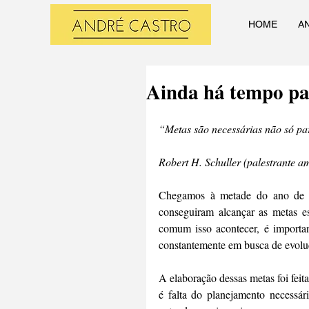
HOME
A
Ainda há tempo pa
“Metas são necessárias não só pa
Robert H. Schuller (palestrante a
Chegamos à metade do ano de 20
conseguiram alcançar as metas es
comum isso acontecer, é important
constantemente em busca de evolu
A elaboração dessas metas foi feit
é falta do planejamento necessár