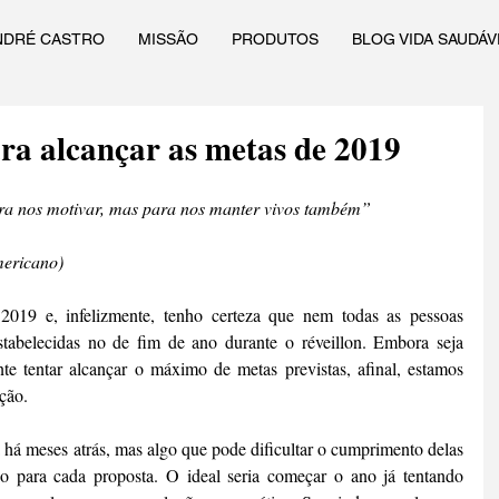
NDRÉ CASTRO
MISSÃO
PRODUTOS
BLOG VIDA SAUDÁV
ra alcançar as metas de 2019
ra nos motivar, mas para nos manter vivos também”
mericano)
19 e, infelizmente, tenho certeza que nem todas as pessoas 
tabelecidas no de fim de ano durante o réveillon. Embora seja 
e tentar alcançar o máximo de metas previstas, afinal, estamos 
ção.
a há meses atrás, mas algo que pode dificultar o cumprimento delas 
io para cada proposta. O ideal seria começar o ano já tentando 