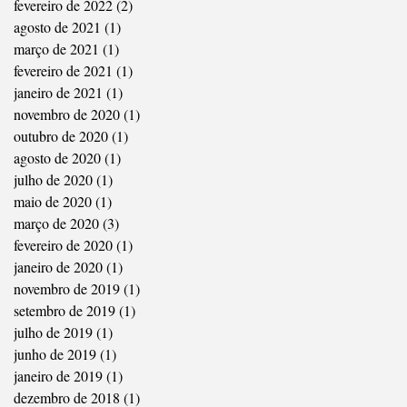
fevereiro de 2022
(2)
2 posts
agosto de 2021
(1)
1 post
março de 2021
(1)
1 post
fevereiro de 2021
(1)
1 post
janeiro de 2021
(1)
1 post
novembro de 2020
(1)
1 post
outubro de 2020
(1)
1 post
agosto de 2020
(1)
1 post
julho de 2020
(1)
1 post
maio de 2020
(1)
1 post
março de 2020
(3)
3 posts
fevereiro de 2020
(1)
1 post
janeiro de 2020
(1)
1 post
novembro de 2019
(1)
1 post
setembro de 2019
(1)
1 post
julho de 2019
(1)
1 post
junho de 2019
(1)
1 post
janeiro de 2019
(1)
1 post
dezembro de 2018
(1)
1 post