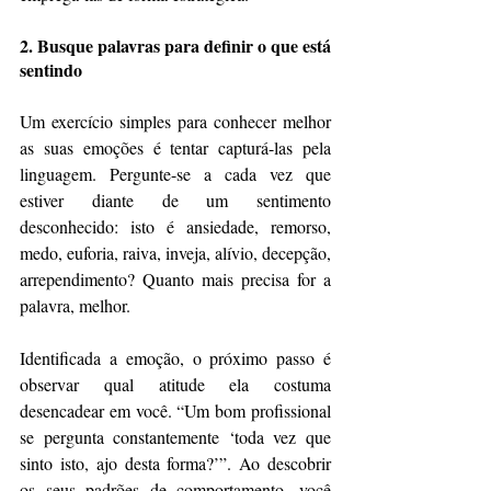
2. Busque palavras para definir o que está 
sentindo
Um exercício simples para conhecer melhor 
as suas emoções é tentar capturá-las pela 
linguagem. Pergunte-se a cada vez que 
estiver diante de um sentimento 
desconhecido: isto é ansiedade, remorso, 
medo, euforia, raiva, inveja, alívio, decepção, 
arrependimento? Quanto mais precisa for a 
palavra, melhor.
Identificada a emoção, o próximo passo é 
observar qual atitude ela costuma 
desencadear em você. “Um bom profissional 
se pergunta constantemente ‘toda vez que 
sinto isto, ajo desta forma?’”. Ao descobrir 
os seus padrões de comportamento, você 